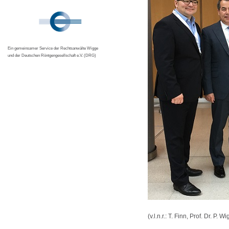
Ein gemeinsamer Service der Rechtsanwälte Wigge
und der Deutschen Röntgengesellschaft e.V. (DRG)
(v.l.n.r.: T. Finn, Prof. Dr. P. W