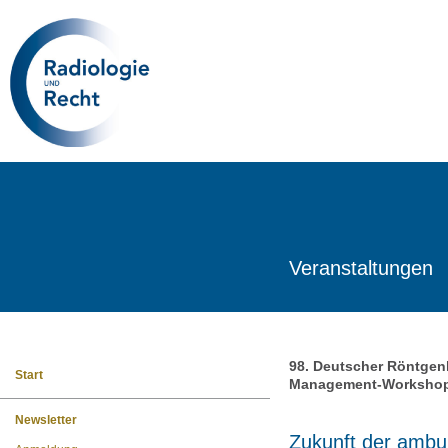
Veranstaltungen
98. Deutscher Röntge
Start
Management-Workshop
Newsletter
Zukunft der ambul