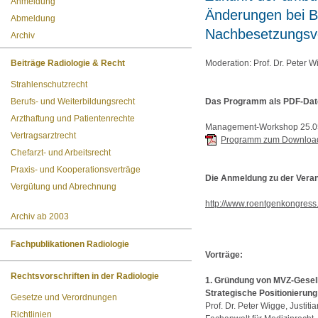
Anmeldung
Änderungen bei 
Abmeldung
Nachbesetzungsv
Archiv
Beiträge Radiologie & Recht
Moderation: Prof. Dr. Peter 
Strahlenschutzrecht
Berufs- und Weiterbildungsrecht
Das Programm als PDF-Dat
Arzthaftung und Patientenrechte
Management-Workshop 25.0
Vertragsarztrecht
Programm zum Downloa
Chefarzt- und Arbeitsrecht
Praxis- und Kooperationsverträge
Die Anmeldung zu der Verans
Vergütung und Abrechnung
http://www.roentgenkongress
Archiv ab 2003
Fachpublikationen Radiologie
Vorträge:
Rechtsvorschriften in der Radiologie
1.
Gründung von MVZ-Gesell
Strategische Positionierun
Gesetze und Verordnungen
Prof. Dr. Peter Wigge, Justit
Richtlinien